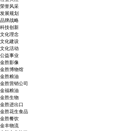
荣誉风采
发展规划
品牌战略
科技创新
文化理念
文化建设
文化活动
公益事业
金胜影像
金胜博物馆
金胜粮油
金胜营销公司
金福粮油
金胜生物
金胜进出口
金胜花生食品
金胜餐饮
金丰物流