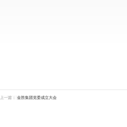
上一篇：
金胜集团党委成立大会