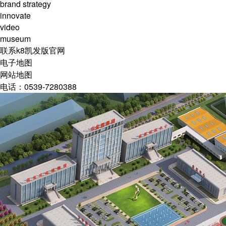
brand strategy
innovate
video
museum
联系k8凯发版官网
电子地图
网站地图
电话：0539-7280388