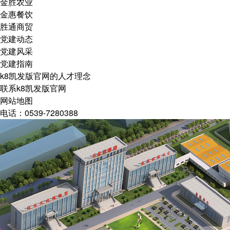
金胜农业
金惠餐饮
胜通商贸
党建动态
党建风采
党建指南
k8凯发版官网的人才理念
联系k8凯发版官网
网站地图
电话：0539-7280388