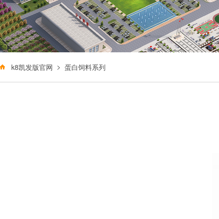
k8凯发版官网
蛋白饲料系列