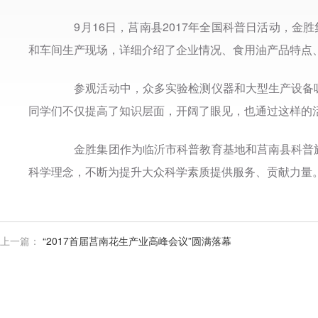
9月16日，莒南县2017年全国科普日活动，金
和车间生产现场，详细介绍了企业情况、食用油产品特点
参观活动中，众多实验检测仪器和大型生产设备吸
同学们不仅提高了知识层面，开阔了眼见，也通过这样的
金胜集团作为临沂市科普教育基地和莒南县科普旅
科学理念，不断为提升大众科学素质提供服务、贡献力量
上一篇：
“2017首届莒南花生产业高峰会议”圆满落幕