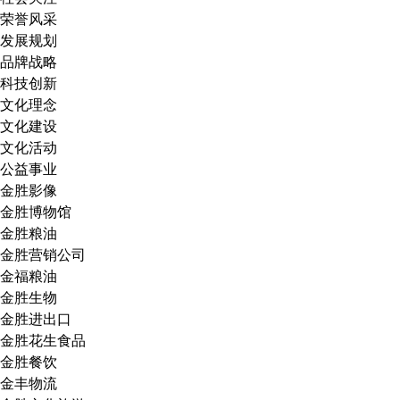
荣誉风采
发展规划
品牌战略
科技创新
文化理念
文化建设
文化活动
公益事业
金胜影像
金胜博物馆
金胜粮油
金胜营销公司
金福粮油
金胜生物
金胜进出口
金胜花生食品
金胜餐饮
金丰物流