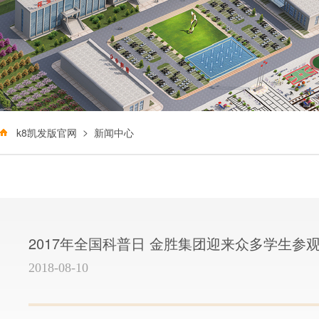
k8凯发版官网
新闻中心
2017年全国科普日 金胜集团迎来众多学生参
2018-08-10