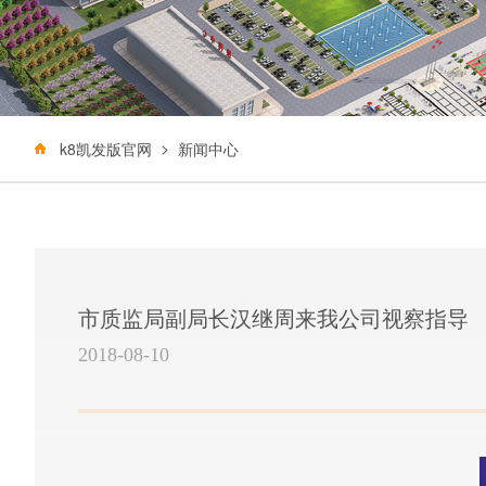
k8凯发版官网
新闻中心
市质监局副局长汉继周来我公司视察指导
2018-08-10