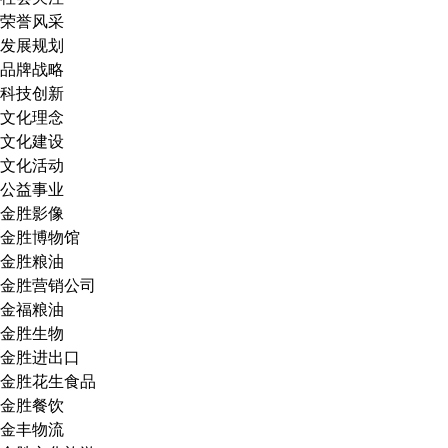
荣誉风采
发展规划
品牌战略
科技创新
文化理念
文化建设
文化活动
公益事业
金胜影像
金胜博物馆
金胜粮油
金胜营销公司
金福粮油
金胜生物
金胜进出口
金胜花生食品
金胜餐饮
金丰物流