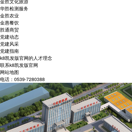
金胜文化旅游
华胜检测服务
金胜农业
金惠餐饮
胜通商贸
党建动态
党建风采
党建指南
k8凯发版官网的人才理念
联系k8凯发版官网
网站地图
电话：0539-7280388