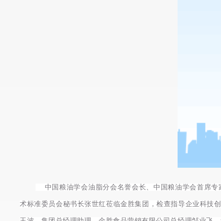
中国粮油学会油脂分会名誉会长、中国粮油学会首席专
术标准委员会秘书长张世红莅临金胜集团，检查指导企业科技
玉波，
集团总经理助理
、金胜食品营销有限公司总经理邹业飞，