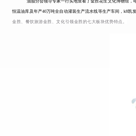
油脂分会领导专家一行实地查看了金胜花生文化博物馆，电商
恒温油库及年产40万吨全自动灌装生产流水线等生产车间，k8凯
金胜、餐饮旅游金胜、文化引领金胜的七大板块优势特点。