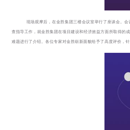
现场观摩后，在金胜集团三楼会议室举行了座谈会。会
查指导工作，就金胜集团在项目建设和经济效益方面所取得的
难题进行了介绍。各位专家对金胜崭新面貌给予了高度评价，针