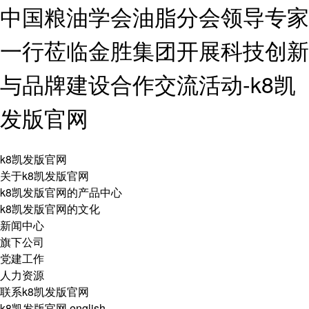
中国粮油学会油脂分会领导专家
一行莅临金胜集团开展科技创新
与品牌建设合作交流活动-k8凯
发版官网
k8凯发版官网
关于k8凯发版官网
k8凯发版官网的产品中心
k8凯发版官网的文化
新闻中心
旗下公司
党建工作
人力资源
联系k8凯发版官网
k8凯发版官网
english