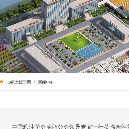
k8凯发版官网
新闻中心
中国粮油学会油脂分会领导专家一行莅临金胜