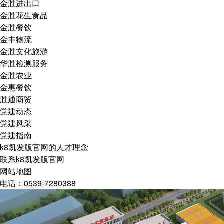
金胜进出口
金胜花生食品
金胜餐饮
金丰物流
金胜文化旅游
华胜检测服务
金胜农业
金惠餐饮
胜通商贸
党建动态
党建风采
党建指南
k8凯发版官网的人才理念
联系k8凯发版官网
网站地图
电话：0539-7280388