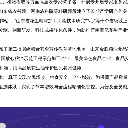
工、植物提取等方面高层次专家60多名，开展专开展专家服务家
山东省农科院、河南农科院等科研院所建立了长期产学研合作关系
士工作站”、“山东省花生精深加工工程技术研究中心”等十个省级
检测、创新研发、科技成果转化条件，为助推莒南百亿花生产业
布了第二批省级粮食安全宣传教育基地名单，山东金胜粮油食品
全国放心粮油示范工程示范加工企业、最美绿色食品企业、食品安
为最高标准，用高品质花生油守护国民餐桌健康。
购，真正实现农民增收、粮食安全、企业增效。为保障产品质量
追溯体系，实现了节本增效与全流程精细化管控。为普及全员粮