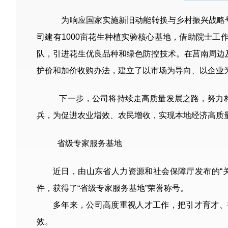
为响应国家实施新旧动能转换与乡村振兴战略
司建有1000亩花生种植实验核心基地，借助院士
队，引进花生优良品种和绿色防控技术。在莒南周边
护价和加价收购办法，建立了以市场为导向、以企业
下一步，公司将持续走高质量发展之路，努力构
兵，为促进农业增效、农民增收，实现本地经济高质
省级专家服务基地
近日，由山东省人力资源和社会保障厅发布的“
件，获得了“省级专家服务基地”荣誉称号。
多年来，公司高度重视人才工作，把引才育才、
效。