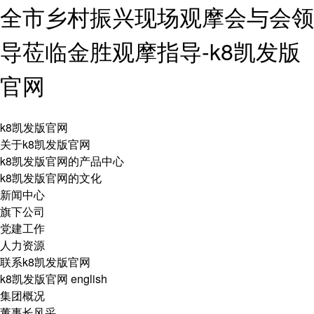
全市乡村振兴现场观摩会与会领
导莅临金胜观摩指导-k8凯发版
官网
k8凯发版官网
关于k8凯发版官网
k8凯发版官网的产品中心
k8凯发版官网的文化
新闻中心
旗下公司
党建工作
人力资源
联系k8凯发版官网
k8凯发版官网
english
集团概况
董事长风采