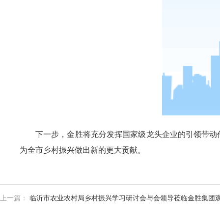
下一步，金胜将充分发挥国家级龙头企业的引领带动
为全市乡村振兴做出新的更大贡献。
上一篇：
临沂市农业农村局乡村振兴学习研讨会与会领导莅临金胜集团