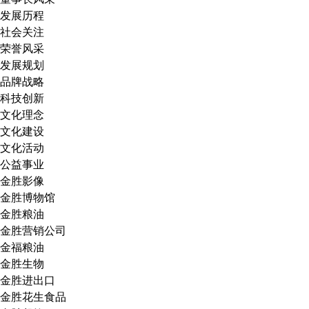
发展历程
社会关注
荣誉风采
发展规划
品牌战略
科技创新
文化理念
文化建设
文化活动
公益事业
金胜影像
金胜博物馆
金胜粮油
金胜营销公司
金福粮油
金胜生物
金胜进出口
金胜花生食品