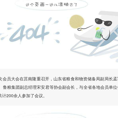
二次会员大会在莒南隆重召开，
山东省粮食和物资储备局副局长孟
、
鲁粮集团副总经理
宋安君等
协会副会长，
与
全省各地会员单位
计200余人参加了会议。