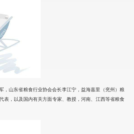
军，山东省粮食行业协会会长李江宁，
益海嘉里（兖州）粮
代表，以及
国内有关方面专家、教授，河南、江西等省粮食