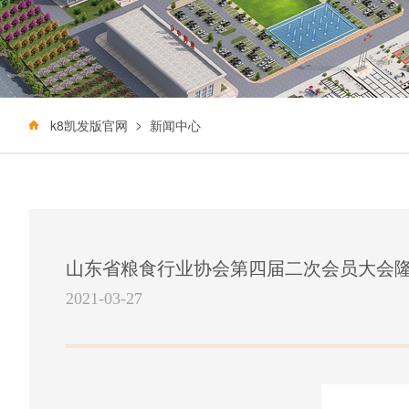
k8凯发版官网
新闻中心
山东省粮食行业协会第四届二次会员大会
2021-03-27