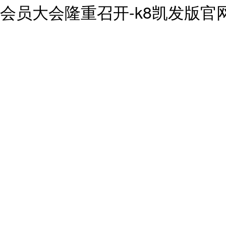
会员大会隆重召开-k8凯发版官