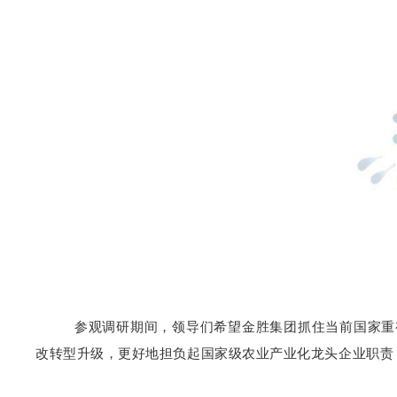
参观调研期间，领导们希望金胜集团抓住当前国家重
改转型升级，更好地担负起国家级农业产业化龙头企业职责