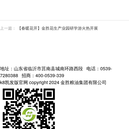
上一篇：
【春暖花开】金胜花生产业园研学游火热开展
地址：山东省临沂市莒南县城南环路西段 电话：0539-
7280388 招商：400-0539-339
k8凯发版官网 copyright 2024 金胜粮油集团有限公司