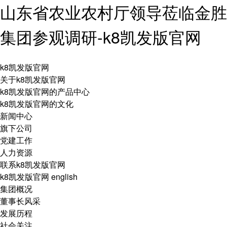
山东省农业农村厅领导莅临金胜
集团参观调研-k8凯发版官网
k8凯发版官网
关于k8凯发版官网
k8凯发版官网的产品中心
k8凯发版官网的文化
新闻中心
旗下公司
党建工作
人力资源
联系k8凯发版官网
k8凯发版官网
english
集团概况
董事长风采
发展历程
社会关注