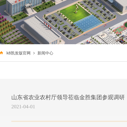
k8凯发版官网
新闻中心
山东省农业农村厅领导莅临金胜集团参观调研
2021-04-01