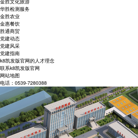
金胜文化旅游
华胜检测服务
金胜农业
金惠餐饮
胜通商贸
党建动态
党建风采
党建指南
k8凯发版官网的人才理念
联系k8凯发版官网
网站地图
电话：0539-7280388