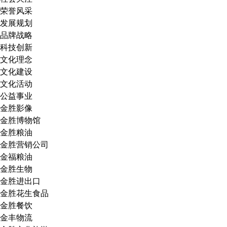
荣誉风采
发展规划
品牌战略
科技创新
文化理念
文化建设
文化活动
公益事业
金胜影像
金胜博物馆
金胜粮油
金胜营销公司
金福粮油
金胜生物
金胜进出口
金胜花生食品
金胜餐饮
金丰物流