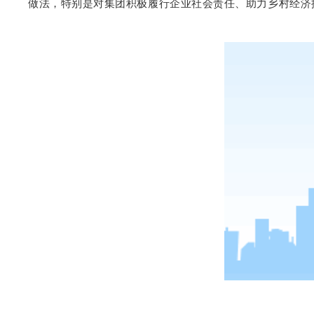
做法，特别是对集团积极履行企业社会责任、助力乡村经济