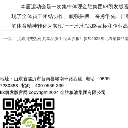
本届运动会是一次集中体现金胜集团k8凯发版
现了全体员工团结协作、顽强拼搏、奋勇争先、自
的体育精神转化为实现“一七七七”战略目标和企业
上一篇：
点燃消费热潮 共享品质生活|金胜粮油参加2022年北方消费品
地址：山东省临沂市莒南县城南环路西段 电话：0539-
7280388 招商：400-0539-339
k8凯发版官网 copyright 2024 金胜粮油集团有限公司