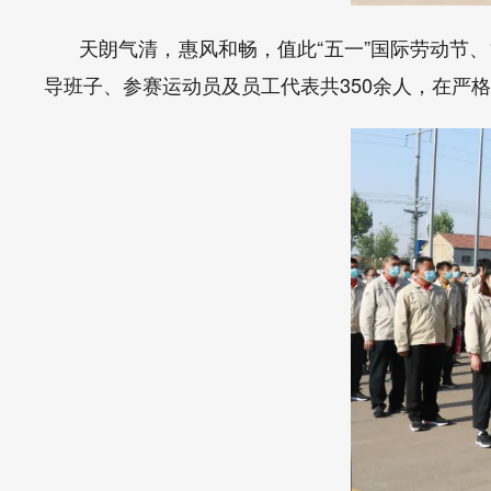
天朗气清，惠风和畅，值此“五一”国际劳动节、
导班子、参赛运动员及员工代表共350余人，在严