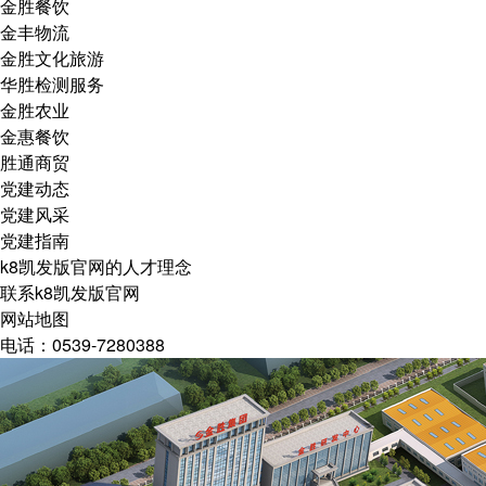
金胜餐饮
金丰物流
金胜文化旅游
华胜检测服务
金胜农业
金惠餐饮
胜通商贸
党建动态
党建风采
党建指南
k8凯发版官网的人才理念
联系k8凯发版官网
网站地图
电话：0539-7280388