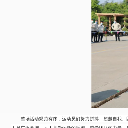
整场活动规范有序，运动员们努力拼搏、超越自我、
人员广泛参与，人人享受运动的乐趣，感受团队的力量，