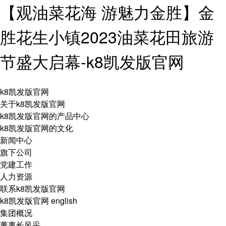
【观油菜花海 游魅力金胜】金
胜花生小镇2023油菜花田旅游
节盛大启幕-k8凯发版官网
k8凯发版官网
关于k8凯发版官网
k8凯发版官网的产品中心
k8凯发版官网的文化
新闻中心
旗下公司
党建工作
人力资源
联系k8凯发版官网
k8凯发版官网
english
集团概况
董事长风采