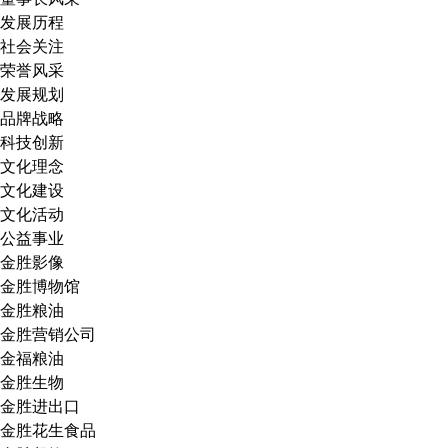
发展历程
社会关注
荣誉风采
发展规划
品牌战略
科技创新
文化理念
文化建设
文化活动
公益事业
金胜影像
金胜博物馆
金胜粮油
金胜营销公司
金福粮油
金胜生物
金胜进出口
金胜花生食品