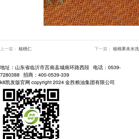
上一篇：
核桃仁
下一篇：
核桃果未水洗
地址：山东省临沂市莒南县城南环路西段 电话：0539-
7280388 招商：400-0539-339
k8凯发版官网 copyright 2024 金胜粮油集团有限公司