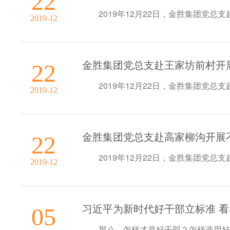
22
2019年12月22日，金胜集团党总支
2019-12
金胜集团党总支赴王家坊前村开
22
2019年12月22日，金胜集团党总
2019-12
金胜集团党总支赴高家柳沟开展
22
2019年12月22日，金胜集团党总
2019-12
习近平为新时代好干部立标准 
05
那么，怎样才是好干部？怎样选用好