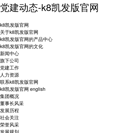
党建动态-k8凯发版官网
k8凯发版官网
关于k8凯发版官网
k8凯发版官网的产品中心
k8凯发版官网的文化
新闻中心
旗下公司
党建工作
人力资源
联系k8凯发版官网
k8凯发版官网
english
集团概况
董事长风采
发展历程
社会关注
荣誉风采
发展规划