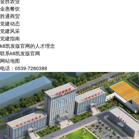
金胜农业
金惠餐饮
胜通商贸
党建动态
党建风采
党建指南
k8凯发版官网的人才理念
联系k8凯发版官网
网站地图
电话：0539-7280388