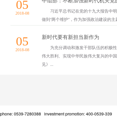
中组部：不断加强新时代机关党
05
习近平总书记在党的十九大报告中明
2018-08
做到“两个维护”，作为加强政治建设的主题
新时代要有新担当新作为
05
为充分调动和激发干部队伍的积极性
2018-08
伟大胜利、实现中华民族伟大复兴的中国
见》...
phone: 0539-7280388 investment promotion: 400-0539-339