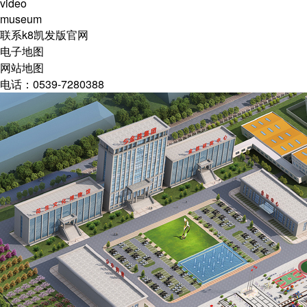
video
museum
联系k8凯发版官网
电子地图
网站地图
电话：0539-7280388