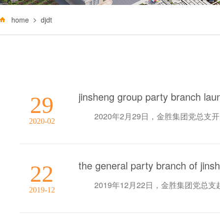
home
djdt
jinsheng group party branch lau
29
2020年2月29日，金胜集团党总支开
2020-02
the general party branch of jinsh
22
2019年12月22日，金胜集团党总支
2019-12