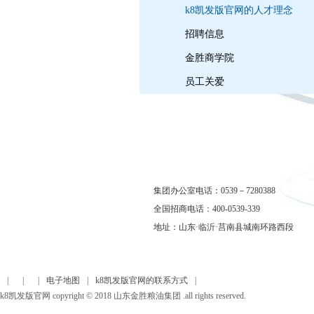
k8凯发版官网的人才理念
招聘信息
金胜商学院
员工关爱
集团办公室电话：0539－7280388
全国招商电话：400-0539-339
地址：山东·临沂·莒南县城南环路西段
|
|
|
电子地图
|
k8凯发版官网的联系方式
|
k8凯发版官网 copyright © 2018 山东金胜粮油集团 .all rights reserved.