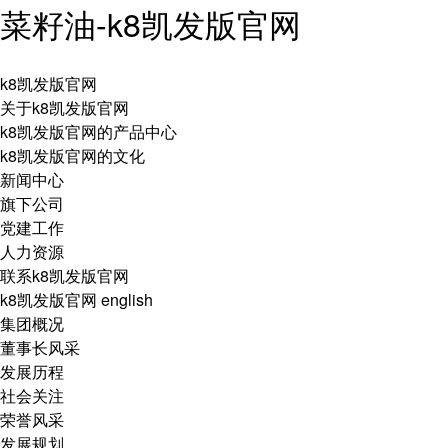
菜籽油-k8凯发版官网
k8凯发版官网
关于k8凯发版官网
k8凯发版官网的产品中心
k8凯发版官网的文化
新闻中心
旗下公司
党建工作
人力资源
联系k8凯发版官网
k8凯发版官网
english
集团概况
董事长风采
发展历程
社会关注
荣誉风采
发展规划