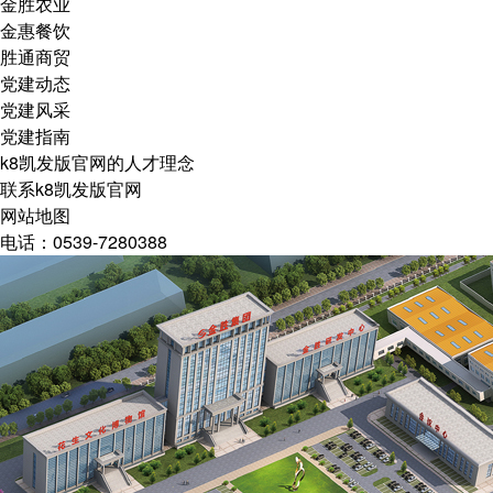
金胜农业
金惠餐饮
胜通商贸
党建动态
党建风采
党建指南
k8凯发版官网的人才理念
联系k8凯发版官网
网站地图
电话：0539-7280388