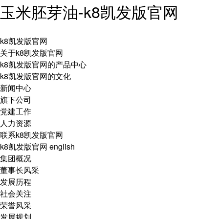
玉米胚芽油-k8凯发版官网
k8凯发版官网
关于k8凯发版官网
k8凯发版官网的产品中心
k8凯发版官网的文化
新闻中心
旗下公司
党建工作
人力资源
联系k8凯发版官网
k8凯发版官网
english
集团概况
董事长风采
发展历程
社会关注
荣誉风采
发展规划