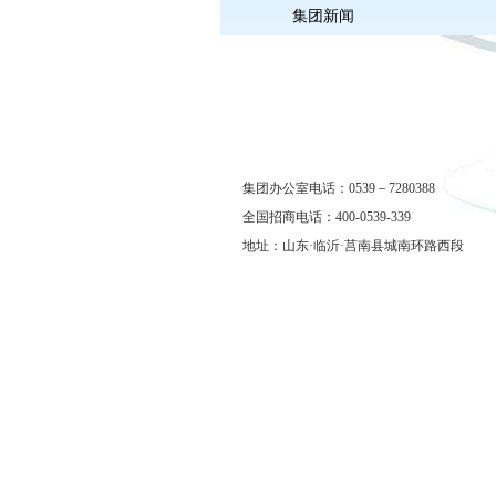
集团新闻
集团办公室电话：0539－7280388
全国招商电话：400-0539-339
地址：山东·临沂·莒南县城南环路西段