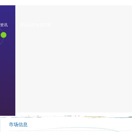
资讯
联系k8凯发版官网
市场信息