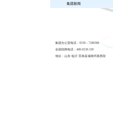
集团新闻
集团办公室电话：0539－7280388
全国招商电话：400-0539-339
地址：山东·临沂·莒南县城南环路西段