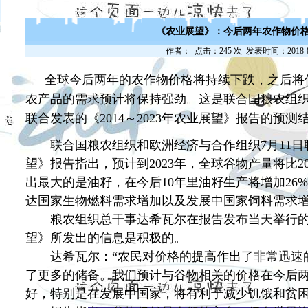
《农业展望》：今后两年农作物价
作者： 点击：245 次 发表时间：2018-8-10
全球今后两年的农作物价格将持续下跌，之后将保
农产品的需求预计将保持强劲。这是联合国粮农组织
联合发表的《2014～2023年农业展望》报告的预测
联合国粮农组织和欧洲经济与合作组织7月11日
望》报告指出，预计到2023年，全球谷物产量将比201
出最大的是油籽，在今后10年里油籽生产将增加26
达国家生物燃料需求增加以及发展中国家饲料需求
粮农组织总干事达希瓦尔在报告发布当天举行的
望》所发出的信息是积极的。
达希瓦尔：“农民对价格的提高作出了非常迅速
了更多的储备。我们预计与谷物相关的价格在今后
好，特别是在发展中国家，将有利于减少饥饿和贫困