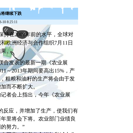
格将继续下跌
 8:25:11
持在2008年前的水平，全球对
和欧洲经济与合作组织7月11日
结果。
联合发表的最新一期《农业展
1～2013年期间要高出15%，产
%，粗粮和油籽的生产将会由于发
增加而不断扩大。
记者会上指出，今年《农业展
的反应，并增加了生产，使我们有
两年里将会下将。农业部门业绩良
的努力。”