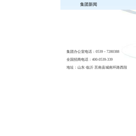
集团新闻
集团办公室电话：0539－7280388
全国招商电话：400-0539-339
地址：山东·临沂·莒南县城南环路西段