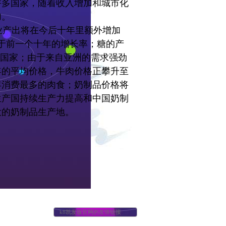
多国家，随着收入增加和城市化
加。
产出将在今后十年里额外增加
低于前一个十年的增长率；糖的产
中国家；由于来自亚洲的需求强劲
年的平均价格，牛肉价格正攀升至
年消费最多的肉食；奶制品价格将
生产国持续生产力提高和中国奶制
大的奶制品生产地。
k8凯发版官网的友情链接