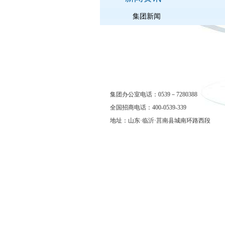
集团新闻
集团办公室电话：0539－7280388
全国招商电话：400-0539-339
地址：山东·临沂·莒南县城南环路西段