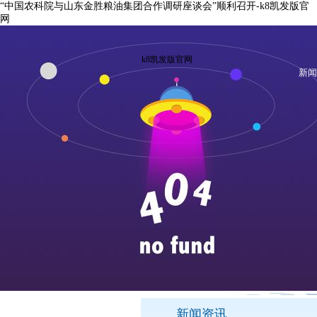
“中国农科院与山东金胜粮油集团合作调研座谈会”顺利召开-k8凯发版官
网
k8凯发版官网
新闻
新闻资讯