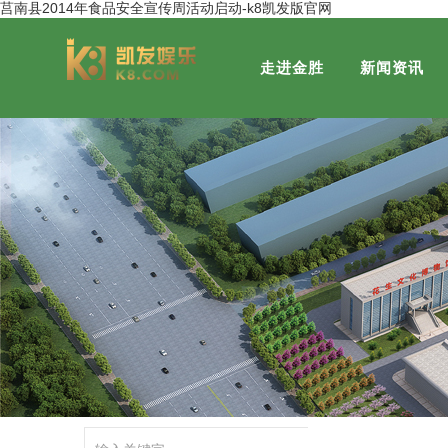
莒南县2014年食品安全宣传周活动启动-k8凯发版官网
走进金胜
新闻资讯
集团概况
金胜粮油
董事长风采
金胜营销分公司
发展历程
社会关注
金福粮油
荣誉