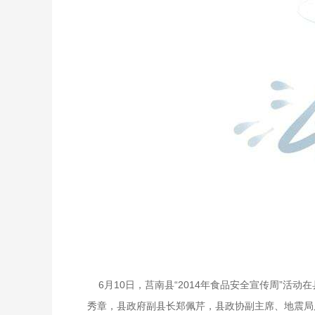
6月10日，莒南县“2014年食品安全宣传周”活
秀章，县政府副县长郑佩芹，县政协副主席、地震局