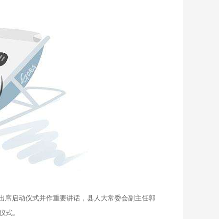
宏出席启动仪式并作重要讲话，县人大常委会副主任郭
仪式。