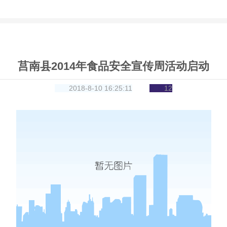
莒南县2014年食品安全宣传周活动启动
2018-8-10 16:25:11
12