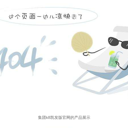
集团k8凯发版官网的产品展示