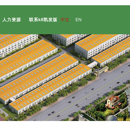
人力资源
联系k8凯发版
中文
EN
像
信息
饼粕粉类
金胜文化旅游
金胜博物馆
员工关怀
酒店餐饮类
华胜检测服务
金胜农业生态园
金惠餐饮
官网