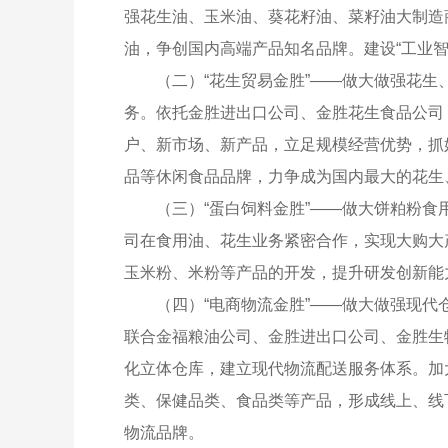
强花生油、玉米油、葵花籽油、菜籽油大制造
油，争创国内高端产品知名品牌。建设“工业
（二）“花生贸易金胜”——做大做强花
务。依托金胜进出口公司、金胜花生食品公司
户、新市场、新产品，立足规模经营优势，抓
品等休闲食品品牌，力争成为国内最大的花生
（三）“蛋白饲料金胜”——做大饼粕粉
司在食用油、花生业务紧密合作，实现大购大
玉米粉、米粉等产品的开发，提升研发创新能
（四）“电商物流金胜”——做大做强现
联合金福粮油公司、金胜进出口公司、金胜生
化立体仓库，建立现代物流配送服务体系。加
类、保健品类、食品类等产品，形成线上、线
物流品牌。