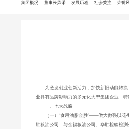
集团概况
董事长风采
发展历程
社会关注
荣誉
为激发创业创新活力，加快新旧动能转换
业具有品牌影响力的多元化大型集团企业，特
一、七大战略
（一）“食用油脂金胜”——做大做强以
胜粮油公司，与金福粮油公司、华胜检验检测