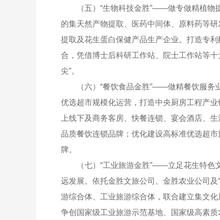
（五）“生物科技金胜”——做专做精植
的集天然产物提取、医药中间体、原料药等研
提取及花生蛋白保健产品生产企业。打造专利
合，凭借博士后科研工作站、院士工作站等十
尖”。
（六）“餐饮食品金胜”——做精餐饮服
优选超市规模化运营，打造中央厨房工程产业
上线下及商务客房、快餐连锁、宴会酒店、生
品质餐饮连锁品牌；优化建设高标准优选超市
牌。
（七）“工业旅游金胜”——立足花生特色
远发展。依托金胜文旅公司、金胜农业公司及
游综合体、工业旅游综合体，联合建立集文化
争创国家级工业旅游示范基地、国家级高素质