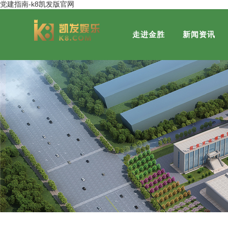
党建指南-k8凯发版官网
走进金胜
新闻资讯
集团概况
金胜粮油
董事长风采
金胜营销分公司
发展历程
社会关注
金福粮油
荣誉