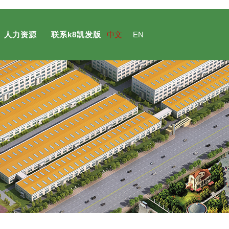
人力资源
联系k8凯发版
中文
EN
像
信息
饼粕粉类
金胜文化旅游
金胜博物馆
员工关怀
酒店餐饮类
华胜检测服务
金胜农业生态园
金惠餐饮
官网