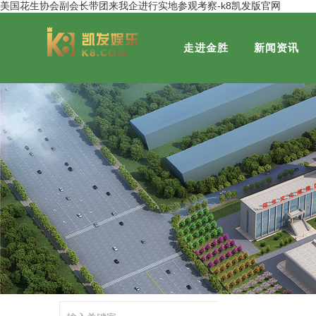
美国花生协会副会长带团来我企进行实地参观考察-k8凯发版官网
走进金胜
新闻资讯
集团概况
金胜粮油
董事长风采
金胜营销分公司
发展历程
社会关注
金福粮油
荣誉