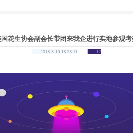
美国花生协会副会长带团来我企进行实地参观考
2018-8-10 16:25:11
12