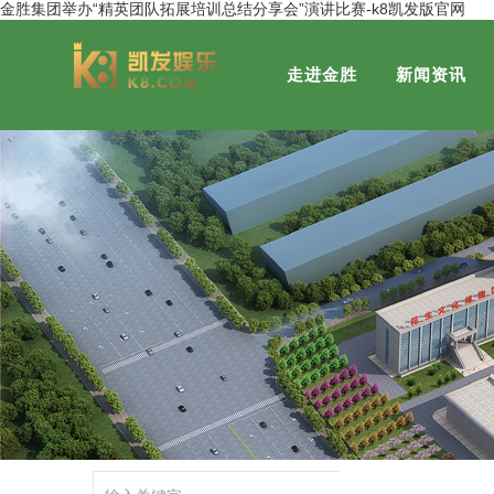
金胜集团举办“精英团队拓展培训总结分享会”演讲比赛-k8凯发版官网
走进金胜
新闻资讯
集团概况
金胜粮油
董事长风采
金胜营销分公司
发展历程
社会关注
金福粮油
荣誉