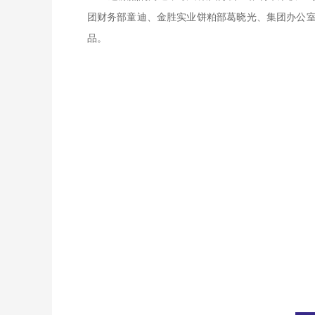
团财务部童迪、金胜实业饼粕部葛晓光、集团办公室
品。