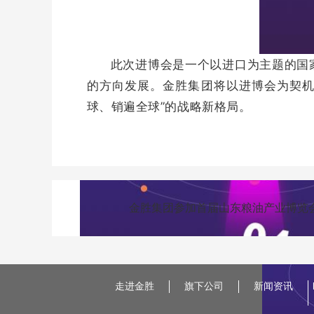
此次进博会是一个以进口为主题的国
的方向发展。金胜集团将以进博会为契机
球、销遍全球”的战略新格局。
金胜集团参加首届山东粮油产业博览
走进金胜
旗下公司
新闻资讯