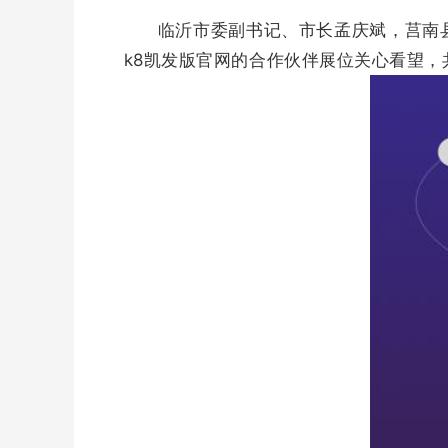
临沂市委副书记、市长孟庆斌，莒南
k8凯发版官网的合作伙伴展位关心看望