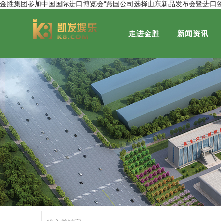
金胜集团参加中国国际进口博览会“跨国公司选择山东新品发布会暨进口签约
走进金胜
新闻资讯
集团概况
金胜粮油
董事长风采
金胜营销分公司
发展历程
社会关注
金福粮油
荣誉