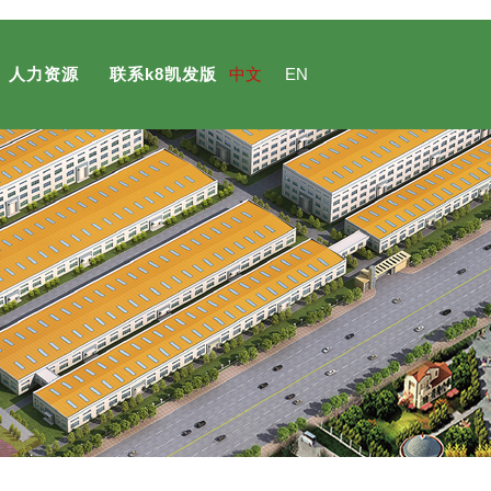
人力资源
联系k8凯发版
中文
EN
像
信息
饼粕粉类
金胜文化旅游
金胜博物馆
员工关怀
酒店餐饮类
华胜检测服务
金胜农业生态园
金惠餐饮
官网