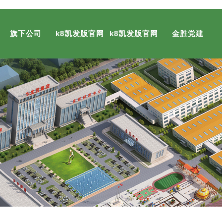
旗下公司
k8凯发版官网
k8凯发版官网
金胜党建
风采
金胜生物
食用油脂类
发展规划
文化理念
金胜进出口
党建动态
品牌战略
文化建设
花生食品类
金胜花生食品
学习强国
联系k8凯发版官网
k8凯发版官网的人才理念
科技创新
文化活动
植提保健类
党建风采
金胜餐饮
公益事业
农副产品类
电子地图
党建指南
金丰物流
金胜影
招聘
的产品中心
的文化