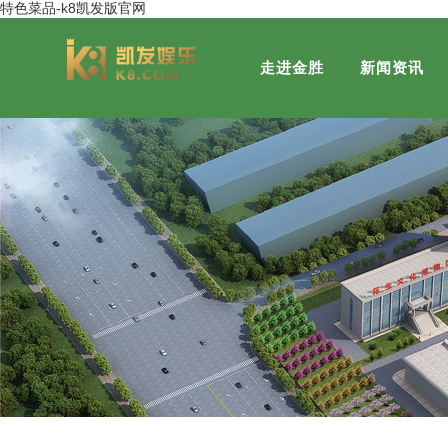
特色菜品-k8凯发版官网
走进金胜
新闻资讯
集团概况
金胜粮油
董事长风采
金胜营销分公司
发展历程
社会关注
金福粮油
荣誉