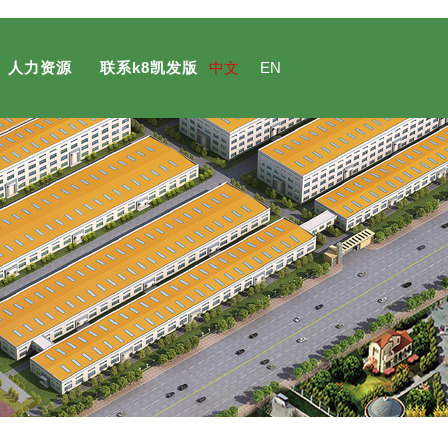
人力资源
联系k8凯发版
中文
EN
像
信息
饼粕粉类
金胜文化旅游
金胜博物馆
员工关怀
酒店餐饮类
华胜检测服务
金胜农业生态园
官网