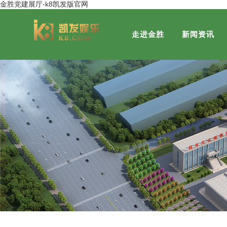
金胜党建展厅-k8凯发版官网
走进金胜
新闻资讯
集团概况
金胜粮油
董事长风采
金胜营销分公司
发展历程
社会关注
金福粮油
荣誉