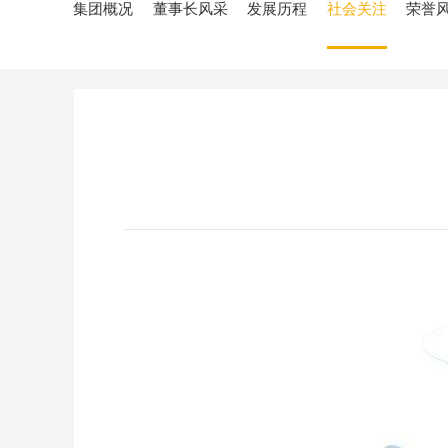
集团概况
董事长风采
发展历程
社会关注
荣誉