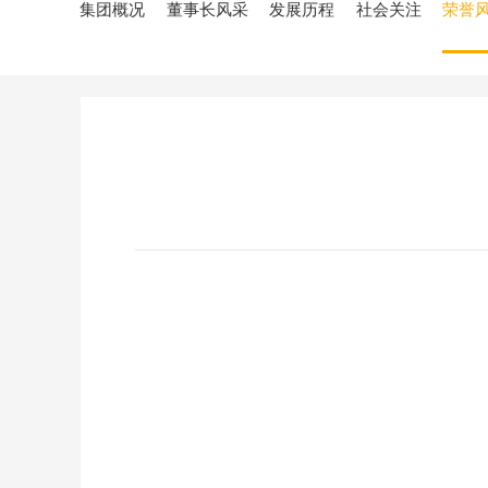
集团概况
董事长风采
发展历程
社会关注
荣誉