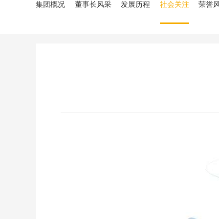
集团概况
董事长风采
发展历程
社会关注
荣誉