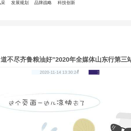
风采
发展规划
品牌战略
科技创新
“道不尽齐鲁粮油好”2020年全媒体山东行第三
2020-11-14 13:30:24
1