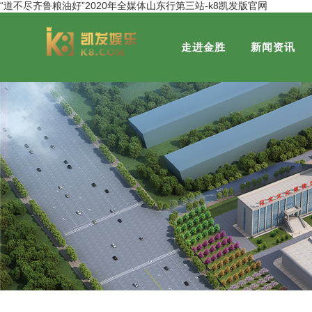
“道不尽齐鲁粮油好”2020年全媒体山东行第三站-k8凯发版官网
走进金胜
新闻资讯
集团概况
金胜粮油
董事长风采
金胜营销分公司
发展历程
社会关注
金福粮油
荣誉