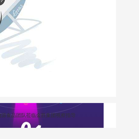
植物源食品团队莅临金胜集团视察指导