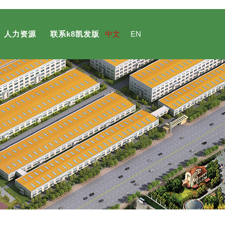
人力资源
联系k8凯发版
中文
EN
像
信息
饼粕粉类
金胜文化旅游
金胜博物馆
员工关怀
酒店餐饮类
华胜检测服务
金胜农业生态园
金惠餐饮
官网