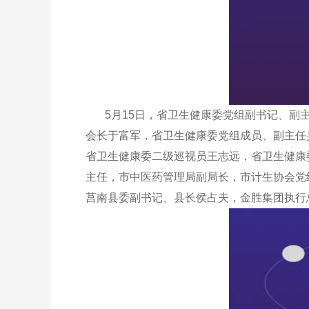
5月15日，省卫生健康委党组副书记、
会长于富军，省卫生健康委党组成员、副主任
省卫生健康委二级巡视员王志远，省卫生健康
主任，市中医药管理局副局长，市计生协会党
莒南县委副书记、县长侯占夫，金胜集团执行