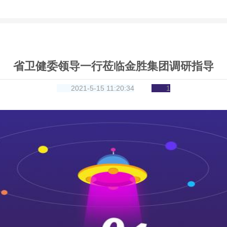
省卫健委领导一行莅临金胜集团调研指导
2021-5-15 11:20:34
1