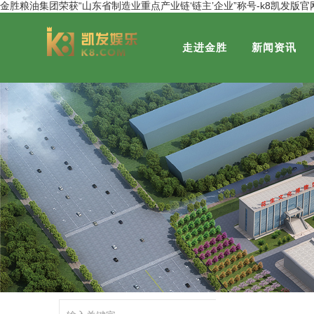
金胜粮油集团荣获“山东省制造业重点产业链‘链主’企业”称号-k8凯发版官
走进金胜
新闻资讯
集团概况
金胜粮油
董事长风采
金胜营销分公司
发展历程
社会关注
金福粮油
荣誉