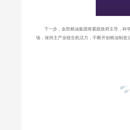
下一步，金胜粮油集团将紧跟政府主导，科
场，保持主产业链生机活力，不断开创粮油制造