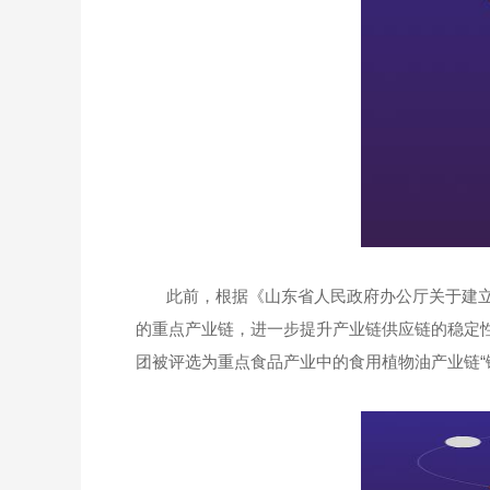
此前，根据《山东省人民政府办公厅关于建立
的重点产业链，进一步提升产业链供应链的稳定性
团被评选为重点食品产业中的食用植物油产业链“