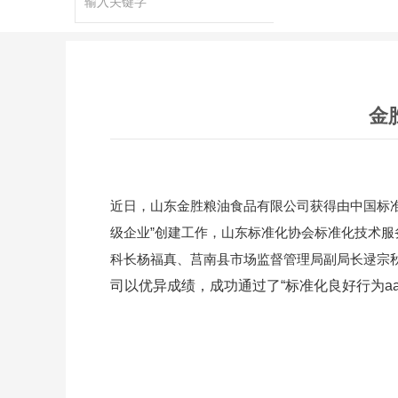
金
近日，山东金胜粮油食品有限公司获得由中国标准化协
级企业”创建工作，山东标准化协会标准化技术
科长杨福真、莒南县市场监督管理局副局长逯宗
司以优异成绩，成功通过了“标准化良好行为aa