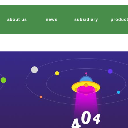
about us
news
subsidiary
produc
company