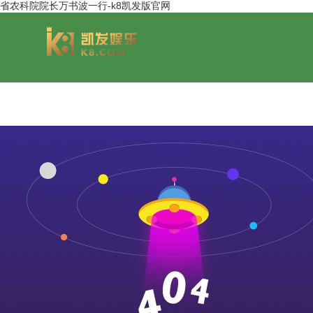
省农科院院长万书波一行-k8凯发版官网