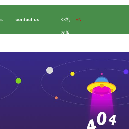
ts
contact us
K8凯
EN
发版
官网