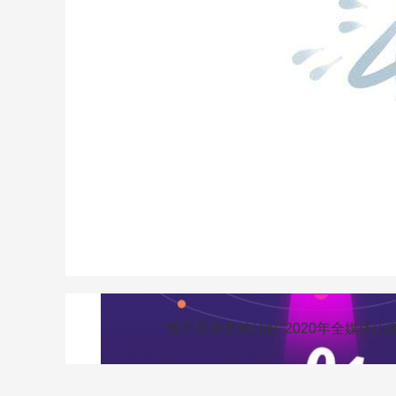
“道不尽齐鲁粮油好”2020年全媒体