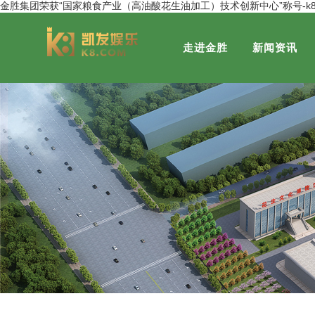
金胜集团荣获“国家粮食产业（高油酸花生油加工）技术创新中心”称号-k
走进金胜
新闻资讯
集团概况
金胜粮油
董事长风采
金胜营销分公司
发展历程
社会关注
金福粮油
荣誉