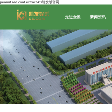
peanut red coat extract-k8凯发版官网
走进金胜
新闻资讯
集团概况
金胜粮油
董事长风采
金胜营销分公司
发展历程
社会关注
金福粮油
荣誉